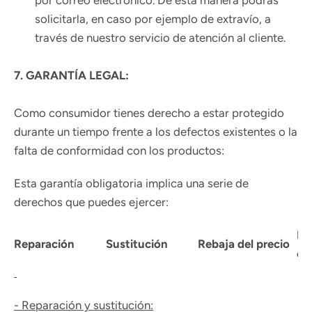
por correo electrónico. De esta manera podrás
solicitarla, en caso por ejemplo de extravío, a
través de nuestro servicio de atención al cliente.
7. GARANTÍA LEGAL:
Como consumidor tienes derecho a estar protegido
durante un tiempo frente a los defectos existentes o la
falta de conformidad con los productos:
Esta garantía obligatoria implica una serie de
derechos que puedes ejercer:
Re
Reparación
Sustitución
Rebaja del precio
co
- Reparación y sustitución: