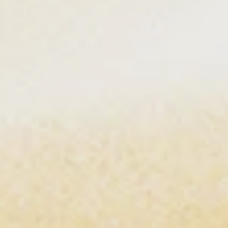
INICIO
PRODUCTO
QUIENES SOMOS
BLOG